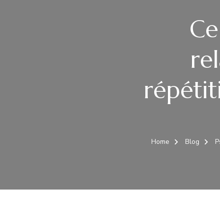
Ce
re
répétit
Home
Blog
P