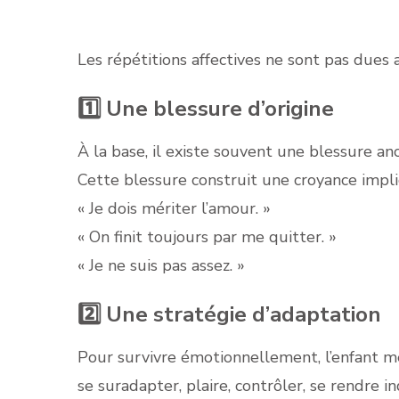
Les répétitions affectives ne sont pas dues
1️⃣ Une blessure d’origine
À la base, il existe souvent une blessure an
Cette blessure construit une croyance implic
« Je dois mériter l’amour. »
« On finit toujours par me quitter. »
« Je ne suis pas assez. »
2️⃣ Une stratégie d’adaptation
Pour survivre émotionnellement, l’enfant me
se suradapter, plaire, contrôler, se rendre i