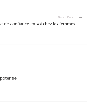
Next Post
 de confiance en soi chez les femmes
potentiel