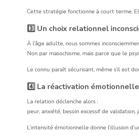
Cette stratégie fonctionne à court terme. E
3️⃣ Un choix relationnel inconsc
À l’âge adulte, nous sommes inconsciemment 
Non par masochisme, mais parce que le psych
Le connu paraît sécurisant, même s’il est d
4️⃣ La réactivation émotionnelle
La relation déclenche alors :
peur, anxiété, besoin excessif de validation,
L’intensité émotionnelle donne l’illusion d’u