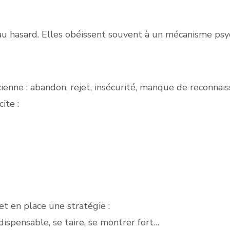
 au hasard. Elles obéissent souvent à un mécanisme psy
cienne : abandon, rejet, insécurité, manque de reconnais
ite :
t en place une stratégie :
ndispensable, se taire, se montrer fort…