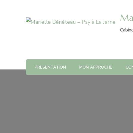
Mar
Cabine
PRESENTATION
MON APPROCHE
CO