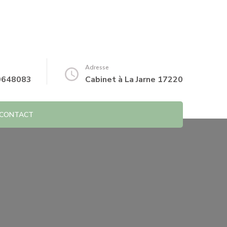
Adresse
0648083
Cabinet à La Jarne 17220
CONTACT