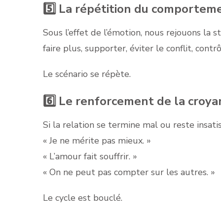
5️⃣ La répétition du comportem
Sous l’effet de l’émotion, nous rejouons la str
faire plus, supporter, éviter le conflit, contrôl
Le scénario se répète.
6️⃣ Le renforcement de la croya
Si la relation se termine mal ou reste insatis
« Je ne mérite pas mieux. »
« L’amour fait souffrir. »
« On ne peut pas compter sur les autres. »
Le cycle est bouclé.