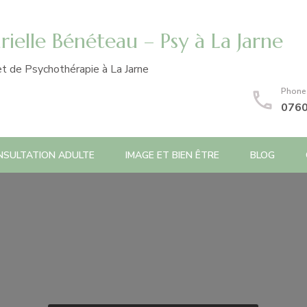
ielle Bénéteau – Psy à La Jarne
t de Psychothérapie à La Jarne
Phone
076
NSULTATION ADULTE
IMAGE ET BIEN ÊTRE
BLOG