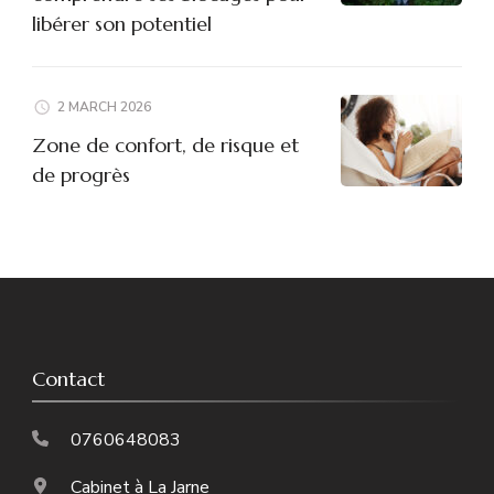
libérer son potentiel
2 MARCH 2026
Zone de confort, de risque et
de progrès
Contact
0760648083
Cabinet à La Jarne