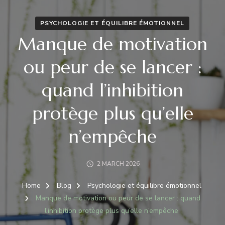
PSYCHOLOGIE ET ÉQUILIBRE ÉMOTIONNEL
Manque de motivation
ou peur de se lancer :
quand l’inhibition
protège plus qu’elle
n’empêche
2 MARCH 2026
Home
Blog
Psychologie et équilibre émotionnel
Manque de motivation ou peur de se lancer : quand
l’inhibition protège plus qu’elle n’empêche